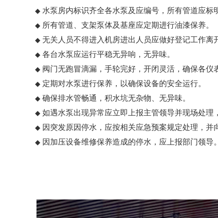
水泵房内标识齐全各水泵及应编号，所有管道应标
◆
所有管道、支架泵体及基座应定期进行油漆保养。
◆
无关人员不得进入机房进出人员应做好登记工作离
◆
各台水泵应运行平稳无异响，无异味。
◆
阀门无跑冒滴漏，手轮完好，开闭灵活，确保各仪
◆
定期对水泵进行保养，以确保设备的安全运行。
◆
确保排水管畅通，积水坑无杂物、无异味。
◆
如遇水泵出现异常应立即上报主管领导并现场处理
◆
因突发原因停水，应按相关应急预案规定处理，并
◆
因加压设备维修保养造成的停水，应上报部门领导
◆