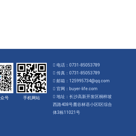
电话：0731-85053789
传真：0731-85053789
邮箱：125995734@qq.com
官网：buyer-life.com
地址：长沙高新开发区桐梓坡
公众号
手机网站
西路408号麓谷林语小区I区综合
体3栋11021号