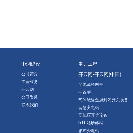
中湖建设
电力工程
公司简介
开云网-开云网(中国)
主营业务
全绝缘环网柜
开云网
中置柜
公司资质
气体绝缘金属封闭开关设备
联系我们
智慧变电站
高低压开关设备
DTU站所终端
箱式变电站