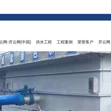
云网-开云网(中国)
供水工程
工程案例
荣誉客户
开云网