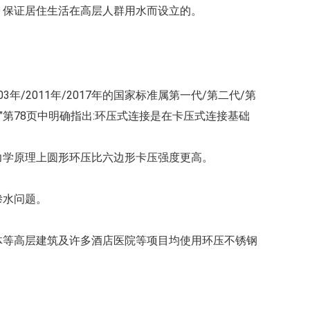
保证居住生活在高层人群用水而设立的。
/2011年/2017年的国家标准属第一代/第二代/第
标准”第78页中明确指出:环压式连接是在卡压式连接基础
力学原理上圆形环压比六边形卡压强度更高。
渗水问题。
体等高层建筑及许多酒店医院等项目均使用环压不锈钢