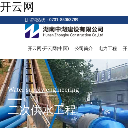
开云网
咨询热线：0731-85053789
开云网-开云网(中国)
公司简介
电力工程
开
Water supply engineering
二次供水工程