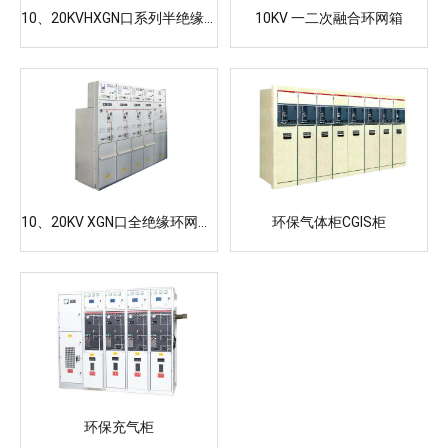
10、20KVHXGN口系列半绝缘环网柜
10KV 一二次融合环网箱
10、20KV XGN口全绝缘环网柜 (标准化、节能环保型)
环保气体柜CGIS柜
环保充气柜