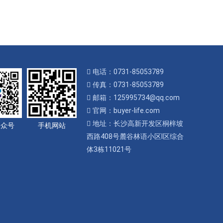
电话：0731-85053789
传真：0731-85053789
邮箱：125995734@qq.com
官网：buyer-life.com
地址：长沙高新开发区桐梓坡
公众号
手机网站
西路408号麓谷林语小区I区综合
体3栋11021号