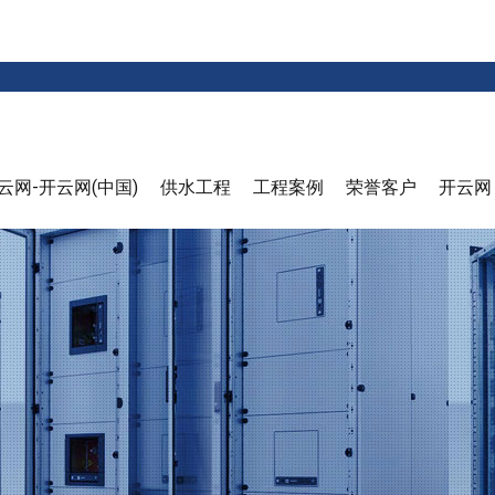
云网-开云网(中国)
供水工程
工程案例
荣誉客户
开云网