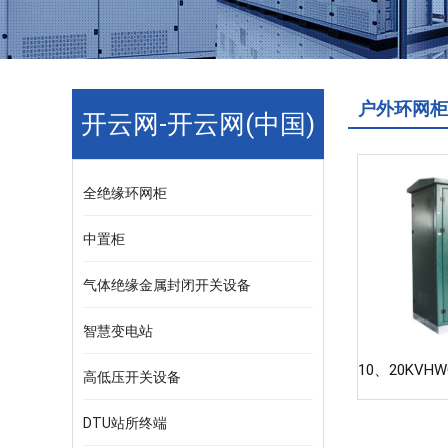
户外环网柜
开云网-开云网(中国)
全绝缘环网柜
中置柜
气体绝缘金属封闭开关设备
智慧变电站
高低压开关设备
DTU站所终端