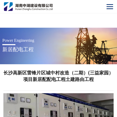
开云网
Power Engineering
新居配电工程
长沙高新区雷锋片区城中村改造（二期）(三益家园）
项目新居配配电工程土建路由工程