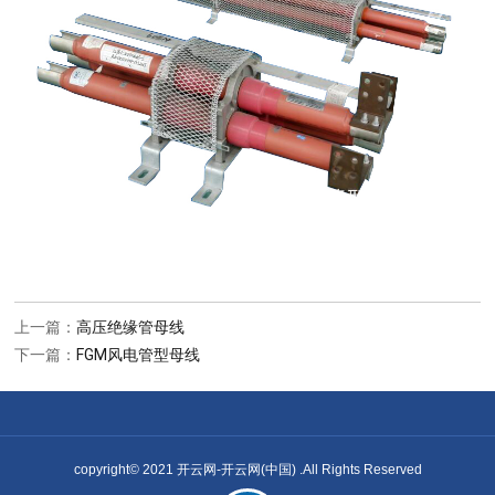
上一篇：
高压绝缘管母线
下一篇：
FGM风电管型母线
copyright© 2021 开云网-开云网(中国) .All Rights Reserved