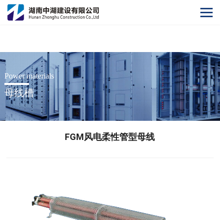
开云网
Power materials
母线槽
FGM风电柔性管型母线