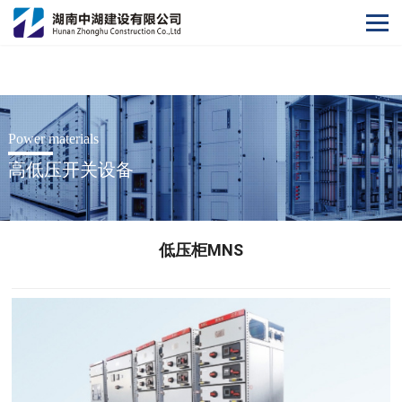
开云网
Power materials
高低压开关设备
低压柜MNS