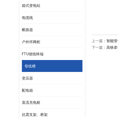
箱式变电站
电缆线
断路器
上一篇：
智能管
户外环网柜
下一篇：
高铁牵
FTU馈线终端
母线槽
变压器
配电箱
直流充电桩
抗震支架、桥架