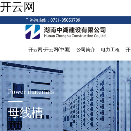
开云网
咨询热线：0731-85053789
开云网-开云网(中国)
公司简介
电力工程
开
Power materials
母线槽