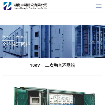
开云网
Power materials
全绝缘环网柜
10KV 一二次融合环网箱