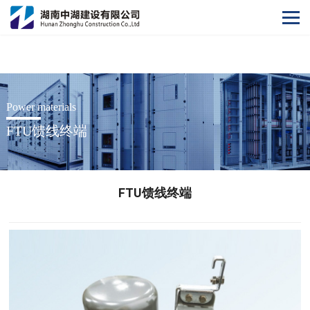
开云网
Power materials
FTU馈线终端
FTU馈线终端