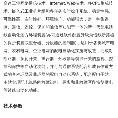
高速工业网络通信技术、Internet/Web技术、多CPU集成技
术、嵌入式工业芯片组和多任务实时操作系统，稳定性强、
可靠性高、实时性好、环境性广、功能强大，是一种集遥
测、遥信、遥控、保护和通信等功能于一体的新一代配电馈
线自动化远方终端装置(亦可通过软件配置升级为馈线断路器
的保护装置或重合器、分段器的控制器)，适用于各类城市电
网、农村电网、企业电网的配电自动化实施与改造，完成对
断路器、负荷开关、重合器、分段器等馈线开关的监视、控
制和保护等自动化功能，并可与通信系统配合组成有信道方
式的各种环网及非环网的配电自动化系统，配合配电子站、
主站实现配电线路的故障识别、隔离和非故障区段恢复供电
等馈线自动化功能。
技术参数