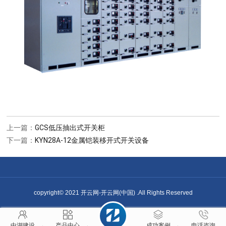
上一篇：
GCS低压抽出式开关柜
下一篇：
KYN28A-12金属铠装移开式开关设备
copyright© 2021 开云网-开云网(中国) .All Rights Reserved
中湖建设
产品中心
成功案例
电话咨询