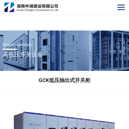
开云网
Power materials
高低压开关设备
GCK低压抽出式开关柜