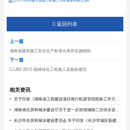
CJJ1-2008城市道路工程施工与质量验收规范.pdf
返回列表
上一篇
湖南省建筑施工安全生产标准化考评实施细则
下一篇
CJJ82-2012-园林绿化工程施工及验收规范
相关资讯
关于印发《湖南省工程建设项目推行机器管招投标工作方案》的通知
湖南省住房和城乡建设厅关于进一步加强城镇二次供水设施建设改造管理的通知（湘建城〔2020〕180号）
长沙市住房和城乡建设委员会 关于印发《长沙市城区新建住宅供水设施 建设和管理办法实施细则》的通知