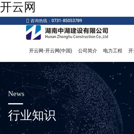
开云网
咨询热线：0731-85053789
开云网-开云网(中国)
公司简介
电力工程
开
News
行业知识