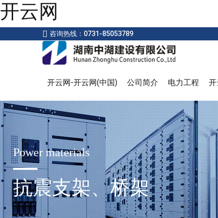
开云网
咨询热线：0731-85053789
开云网-开云网(中国)
公司简介
电力工程
开
Power materials
抗震支架、桥架