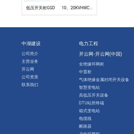
低压开关柜GGD
10、20KVHWC户外环网箱 (标准化、节能环保型)
中湖建设
电力工程
公司简介
开云网-开云网(中国)
主营业务
全绝缘环网柜
开云网
中置柜
公司资质
气体绝缘金属封闭开关设备
联系我们
智慧变电站
高低压开关设备
DTU站所终端
箱式变电站
电缆线
断路器