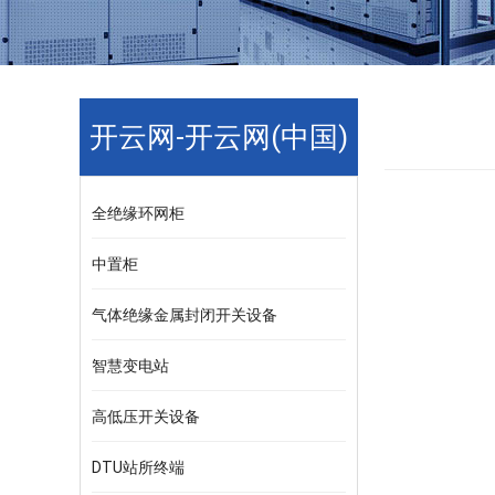
开云网-开云网(中国)
全绝缘环网柜
中置柜
气体绝缘金属封闭开关设备
智慧变电站
高低压开关设备
DTU站所终端