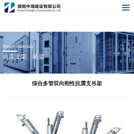
开云网
Power materials
抗震支架、桥架
综合多管双向刚性抗震支吊架