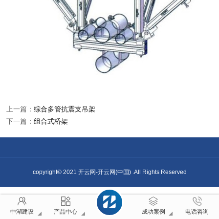
上一篇：
综合多管抗震支吊架
下一篇：
组合式桥架
copyright© 2021 开云网-开云网(中国) .All Rights Reserved
中湖建设
产品中心
成功案例
电话咨询